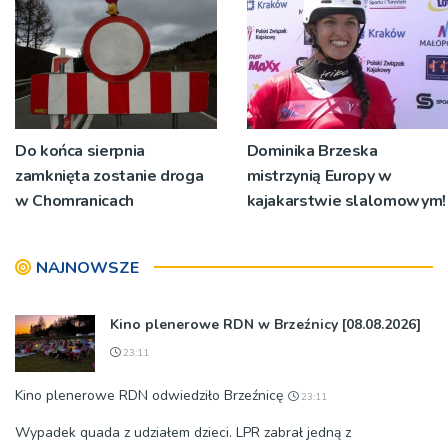
Do końca sierpnia
Dominika Brzeska
zamknięta zostanie droga
mistrzynią Europy w
w Chomranicach
kajakarstwie slalomowym!
NAJNOWSZE
Kino plenerowe RDN w Brzeźnicy [08.08.2026]
23:11
Kino plenerowe RDN odwiedziło Brzeźnicę
23:11
Wypadek quada z udziałem dzieci. LPR zabrał jedną z