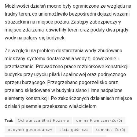
Możliwości działań mocno były ograniczone ze względu na
trudny teren, co uniemożliwiło bezpośredni dojazd wozami
strażackimi na miejsce pożaru. Zastępy zabezpieczyły
miejsce zdarzenia, oświetliły teren oraz podały dwa prądy
wody na palący się budynek.
Ze względu na problem dostarczania wody zbudowano
mieszany systemu dostarczania wody tj. dowożenie i
przetłaczanie. Prowadzono prace rozbiórkowe konstrukcji
budynku przy użyciu pilarki spalinowej oraz podręcznego
sprzętu burzącego. Przegrzebano pogorzelisko oraz
przelano składowane w budynku siano i inne nadpalone
elementy konstrukcji. Po zakończonych działaniach miejsce
działań pisemnie przekazano właścicielom.
Tagi:
Ochotnicza Straż Pożarna
gmina Piwniczna-Zdrój
budynek gospodarczy
akcja gaśnicza
Łomnica-Zdrój