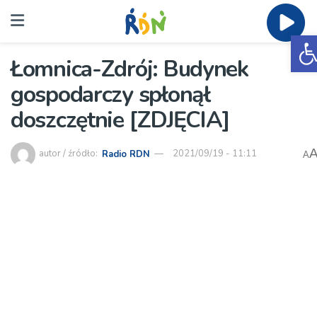
O
Łomnica-Zdrój: Budynek
gospodarczy spłonął
doszczętnie [ZDJĘCIA]
autor / źródło:
Radio RDN
2021/09/19 - 11:11
A