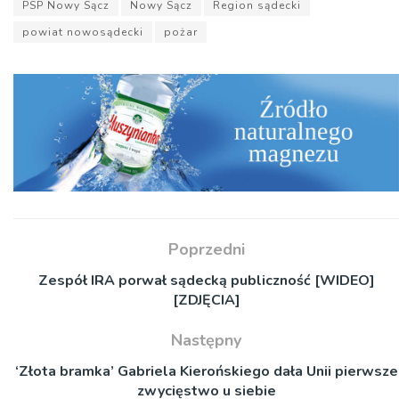
PSP Nowy Sącz
Nowy Sącz
Region sądecki
powiat nowosądecki
pożar
Poprzedni
Zespół IRA porwał sądecką publiczność [WIDEO]
[ZDJĘCIA]
Następny
‘Złota bramka’ Gabriela Kierońskiego dała Unii pierwsze
zwycięstwo u siebie