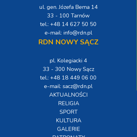
ul. gen. Józefa Bema 14
33 - 100 Tarnów
tel.: +48 14 627 50 50
e-mail: info@rdn.pl
RDN NOWY SĄCZ
pl. Kolegiacki 4
33 - 300 Nowy Sącz
tel.: +48 18 449 06 00
e-mail: sacz@rdn.pl
AKTUALNOŚCI
RELIGIA
SPORT
KULTURA
GALERIE