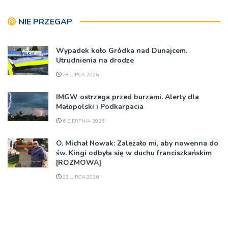
NIE PRZEGAP
Wypadek koło Gródka nad Dunajcem.
Utrudnienia na drodze
28 LIPCA 2026
IMGW ostrzega przed burzami. Alerty dla
Małopolski i Podkarpacia
6 SIERPNIA 2026
O. Michał Nowak: Zależało mi, aby nowenna do
św. Kingi odbyła się w duchu franciszkańskim
[ROZMOWA]
23 LIPCA 2026