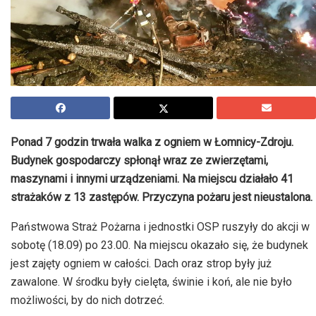
Ponad 7 godzin trwała walka z ogniem w Łomnicy-Zdroju.
Budynek gospodarczy spłonął wraz ze zwierzętami,
maszynami i innymi urządzeniami. Na miejscu działało 41
strażaków z 13 zastępów. Przyczyna pożaru jest nieustalona.
Państwowa Straż Pożarna i jednostki OSP ruszyły do akcji w
sobotę (18.09) po 23.00. Na miejscu okazało się, że budynek
jest zajęty ogniem w całości. Dach oraz strop były już
zawalone. W środku były cielęta, świnie i koń, ale nie było
możliwości, by do nich dotrzeć.