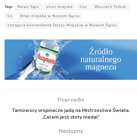
Tagi:
Nowy Sącz
straż miejska
lisy
Wojciech Tyrkiel
lis
Straż miejska w Nowym Sączu
zastępca komendanta Straży Miejskiej w Nowym Sączu
Poprzedni
Tarnowscy wspinacze jadą na Mistrzostwa Świata.
„Celem jest złoty medal”
Następny