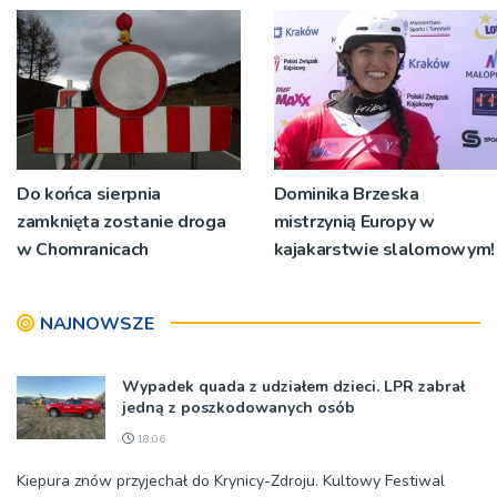
Do końca sierpnia
Dominika Brzeska
zamknięta zostanie droga
mistrzynią Europy w
w Chomranicach
kajakarstwie slalomowym!
NAJNOWSZE
Wypadek quada z udziałem dzieci. LPR zabrał
jedną z poszkodowanych osób
18:06
Kiepura znów przyjechał do Krynicy-Zdroju. Kultowy Festiwal