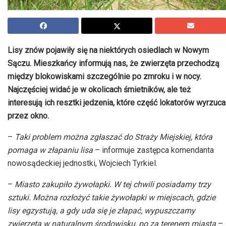
Lisy znów pojawiły się na niektórych osiedlach w Nowym
Sączu. Mieszkańcy informują nas, że zwierzęta przechodzą
między blokowiskami szczególnie po zmroku i w nocy.
Najczęściej widać je w okolicach śmietników, ale też
interesują ich resztki jedzenia, które część lokatorów wyrzuca
przez okno.
–
Taki problem można zgłaszać do Straży Miejskiej, która
pomaga w złapaniu lisa
– informuje zastępca komendanta
nowosądeckiej jednostki, Wojciech Tyrkiel.
–
Miasto zakupiło żywołapki. W tej chwili posiadamy trzy
sztuki. Można rozłożyć takie żywołapki w miejscach, gdzie
lisy egzystują, a gdy uda się je złapać, wypuszczamy
zwierzęta w naturalnym środowisku, po za terenem miasta
–