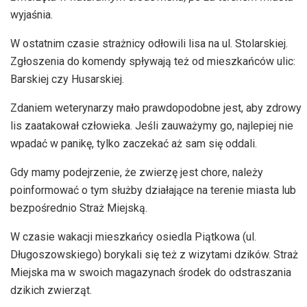
wyjaśnia.
W ostatnim czasie strażnicy odłowili lisa na ul. Stolarskiej.
Zgłoszenia do komendy spływają też od mieszkańców ulic:
Barskiej czy Husarskiej.
Zdaniem weterynarzy mało prawdopodobne jest, aby zdrowy
lis zaatakował człowieka. Jeśli zauważymy go, najlepiej nie
wpadać w panikę, tylko zaczekać aż sam się oddali.
Gdy mamy podejrzenie, że zwierzę jest chore, należy
poinformować o tym służby działające na terenie miasta lub
bezpośrednio Straż Miejską.
W czasie wakacji mieszkańcy osiedla Piątkowa (ul.
Długoszowskiego) borykali się też z wizytami dzików. Straż
Miejska ma w swoich magazynach środek do odstraszania
dzikich zwierząt.