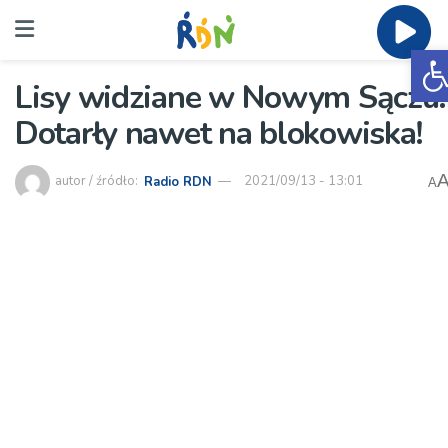
O
Lisy widziane w Nowym Sączu.
Dotarły nawet na blokowiska!
autor / źródło:
Radio RDN
2021/09/13 - 13:01
A