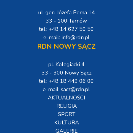
ul. gen. Józefa Bema 14
33 - 100 Tarnów
tel.: +48 14 627 50 50
e-mail: info@rdn.pl
RDN NOWY SĄCZ
pl. Kolegiacki 4
33 - 300 Nowy Sącz
tel.: +48 18 449 06 00
e-mail: sacz@rdn.pl
AKTUALNOŚCI
RELIGIA
SPORT
KULTURA
GALERIE