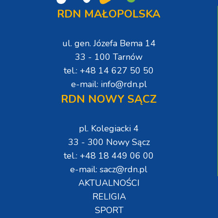
RDN MAŁOPOLSKA
ul. gen. Józefa Bema 14
33 - 100 Tarnów
tel.: +48 14 627 50 50
e-mail: info@rdn.pl
RDN NOWY SĄCZ
pl. Kolegiacki 4
33 - 300 Nowy Sącz
tel.: +48 18 449 06 00
e-mail: sacz@rdn.pl
AKTUALNOŚCI
RELIGIA
SPORT