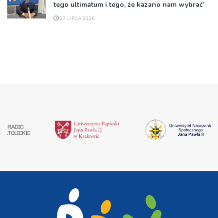
tego ultimatum i tego, że kazano nam wybrać’
27 LIPCA 2026