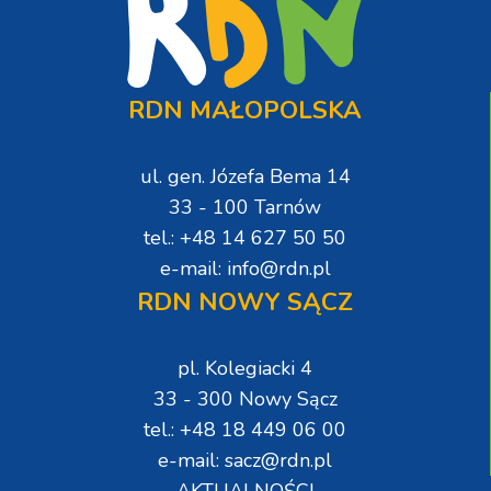
RDN MAŁOPOLSKA
ul. gen. Józefa Bema 14
33 - 100 Tarnów
tel.: +48 14 627 50 50
e-mail: info@rdn.pl
RDN NOWY SĄCZ
pl. Kolegiacki 4
33 - 300 Nowy Sącz
tel.: +48 18 449 06 00
e-mail: sacz@rdn.pl