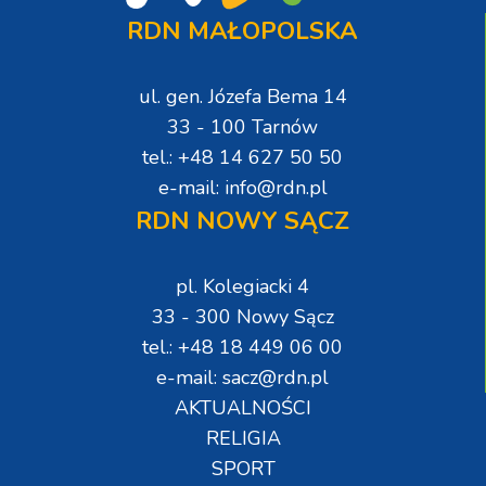
RDN MAŁOPOLSKA
ul. gen. Józefa Bema 14
33 - 100 Tarnów
tel.: +48 14 627 50 50
e-mail: info@rdn.pl
RDN NOWY SĄCZ
pl. Kolegiacki 4
33 - 300 Nowy Sącz
tel.: +48 18 449 06 00
e-mail: sacz@rdn.pl
AKTUALNOŚCI
RELIGIA
SPORT