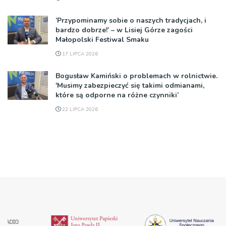
’Przypominamy sobie o naszych tradycjach, i
bardzo dobrze!’ – w Lisiej Górze zagości
Małopolski Festiwal Smaku
17 LIPCA 2026
Bogusław Kamiński o problemach w rolnictwie.
'Musimy zabezpieczyć się takimi odmianami,
które są odporne na różne czynniki’
22 LIPCA 2026