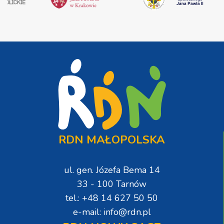
RDN MAŁOPOLSKA
ul. gen. Józefa Bema 14
33 - 100 Tarnów
tel.: +48 14 627 50 50
e-mail: info@rdn.pl