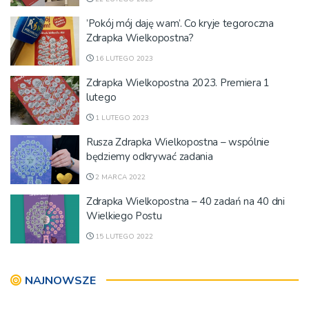
’Pokój mój daję wam’. Co kryje tegoroczna
Zdrapka Wielkopostna?
16 LUTEGO 2023
Zdrapka Wielkopostna 2023. Premiera 1
lutego
1 LUTEGO 2023
Rusza Zdrapka Wielkopostna – wspólnie
będziemy odkrywać zadania
2 MARCA 2022
Zdrapka Wielkopostna – 40 zadań na 40 dni
Wielkiego Postu
15 LUTEGO 2022
NAJNOWSZE