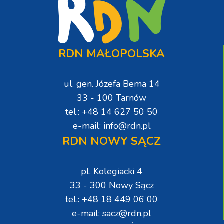
RDN MAŁOPOLSKA
ul. gen. Józefa Bema 14
33 - 100 Tarnów
tel.: +48 14 627 50 50
e-mail: info@rdn.pl
RDN NOWY SĄCZ
pl. Kolegiacki 4
33 - 300 Nowy Sącz
tel.: +48 18 449 06 00
e-mail: sacz@rdn.pl