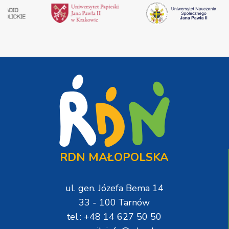
RDN MAŁOPOLSKA
ul. gen. Józefa Bema 14
33 - 100 Tarnów
tel.: +48 14 627 50 50