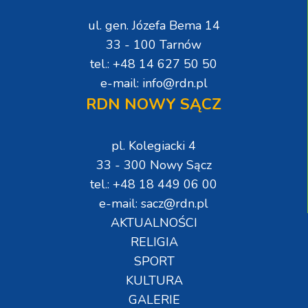
ul. gen. Józefa Bema 14
33 - 100 Tarnów
tel.: +48 14 627 50 50
e-mail: info@rdn.pl
RDN NOWY SĄCZ
pl. Kolegiacki 4
33 - 300 Nowy Sącz
tel.: +48 18 449 06 00
e-mail: sacz@rdn.pl
AKTUALNOŚCI
RELIGIA
SPORT
KULTURA
GALERIE