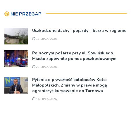
NIE PRZEGAP
Uszkodzone dachy i pojazdy – burza w regionie
19 LIPCA 2026
Po nocnym pożarze przy ul. Sowińskiego.
Miasto zapewniło pomoc poszkodowanym
29 LIPCA 2026
Pytania o przyszłość autobusów Kolei
Małopolskich. Zmiany w prawie mogą
ograniczyć kursowanie do Tarnowa
16 LIPCA 2026