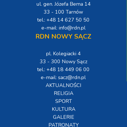
ul. gen. Józefa Bema 14
33 - 100 Tarnów
tel.: +48 14 627 50 50
e-mail: info@rdn.pl
RDN NOWY SĄCZ
pl. Kolegiacki 4
33 - 300 Nowy Sącz
tel.: +48 18 449 06 00
e-mail: sacz@rdn.pl
AKTUALNOŚCI
RELIGIA
SPORT
KULTURA
GALERIE
PATRONATY