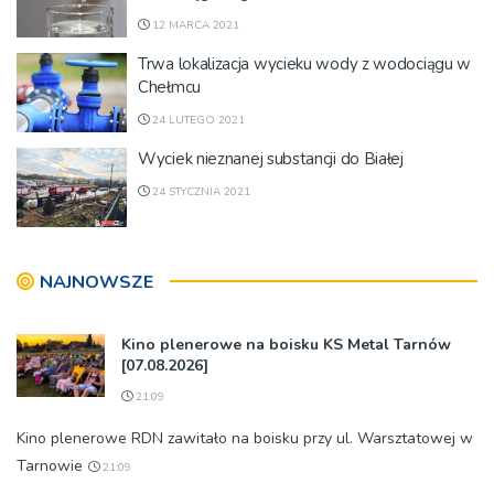
12 MARCA 2021
Trwa lokalizacja wycieku wody z wodociągu w
Chełmcu
24 LUTEGO 2021
Wyciek nieznanej substancji do Białej
24 STYCZNIA 2021
NAJNOWSZE
Kino plenerowe na boisku KS Metal Tarnów
[07.08.2026]
21:09
Kino plenerowe RDN zawitało na boisku przy ul. Warsztatowej w
Tarnowie
21:09