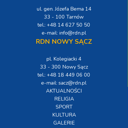
ul. gen. Józefa Bema 14
33 - 100 Tarnów
tel.: +48 14 627 50 50
e-mail: info@rdn.pl
RDN NOWY SĄCZ
pl. Kolegiacki 4
33 - 300 Nowy Sącz
tel.: +48 18 449 06 00
e-mail: sacz@rdn.pl
AKTUALNOŚCI
RELIGIA
SPORT
KULTURA
GALERIE