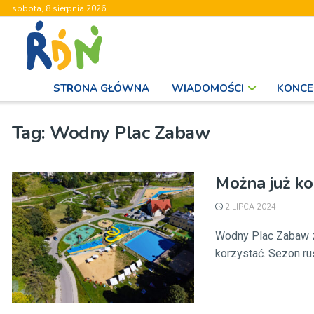
sobota, 8 sierpnia 2026
STRONA GŁÓWNA
WIADOMOŚCI
KONCE
Tag:
Wodny Plac Zabaw
Można już k
2 LIPCA 2024
Wodny Plac Zabaw z
korzystać. Sezon rusz