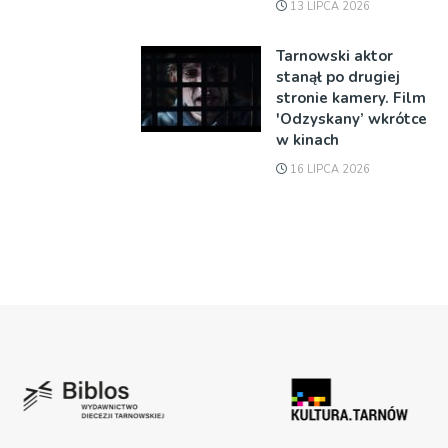
13 LIPCA 2026
Tarnowski aktor
stanął po drugiej
stronie kamery. Film
'Odzyskany’ wkrótce
w kinach
16 LIPCA 2026