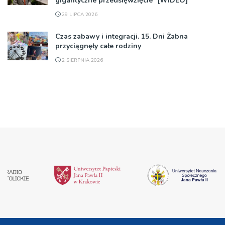
gigantyczne przedsięwzięcie” [WIDEO]
29 LIPCA 2026
Czas zabawy i integracji. 15. Dni Żabna
przyciągnęły całe rodziny
2 SIERPNIA 2026