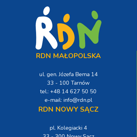
RDN MAŁOPOLSKA
ul. gen. Józefa Bema 14
33 - 100 Tarnów
tel.: +48 14 627 50 50
e-mail: info@rdn.pl
RDN NOWY SĄCZ
pl. Kolegiacki 4
33 - 300 Nowy Sącz