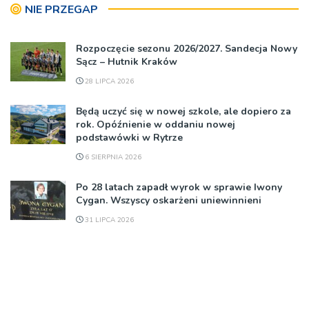
NIE PRZEGAP
Rozpoczęcie sezonu 2026/2027. Sandecja Nowy
Sącz – Hutnik Kraków
28 LIPCA 2026
Będą uczyć się w nowej szkole, ale dopiero za
rok. Opóźnienie w oddaniu nowej
podstawówki w Rytrze
6 SIERPNIA 2026
Po 28 latach zapadł wyrok w sprawie Iwony
Cygan. Wszyscy oskarżeni uniewinnieni
31 LIPCA 2026