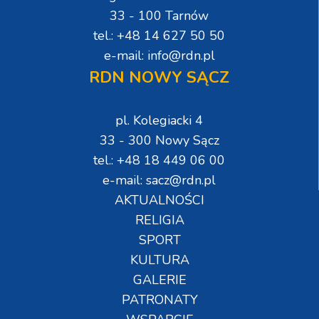
33 - 100 Tarnów
tel.: +48 14 627 50 50
e-mail: info@rdn.pl
RDN NOWY SĄCZ
pl. Kolegiacki 4
33 - 300 Nowy Sącz
tel.: +48 18 449 06 00
e-mail: sacz@rdn.pl
AKTUALNOŚCI
RELIGIA
SPORT
KULTURA
GALERIE
PATRONATY