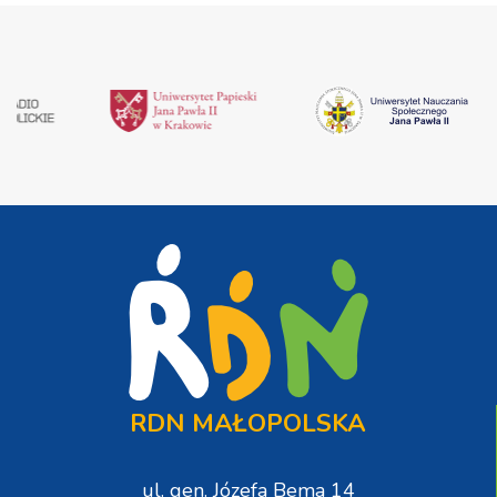
RDN MAŁOPOLSKA
ul. gen. Józefa Bema 14