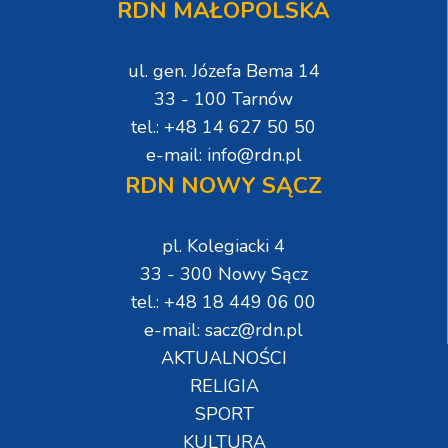
RDN MAŁOPOLSKA
ul. gen. Józefa Bema 14
33 - 100 Tarnów
tel.: +48 14 627 50 50
e-mail: info@rdn.pl
RDN NOWY SĄCZ
pl. Kolegiacki 4
33 - 300 Nowy Sącz
tel.: +48 18 449 06 00
e-mail: sacz@rdn.pl
AKTUALNOŚCI
RELIGIA
SPORT
KULTURA