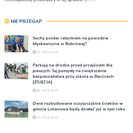
13:01
NIE PRZEGAP
Suchy polder ratunkiem na powodzie
błyskawiczne w Bobrowej?
15 LIPCA 2026
Parkują na drodze przed przejściem dla
pieszych. Są pomysły na zwiększenie
bezpieczeństwa przy szkole w Barcicach
[ZDJĘCIA]
28 LIPCA 2026
Dwie rozbudowane oczyszczalnie ścieków w
gminie Limanowa będą działać już w tym roku
21 LIPCA 2026