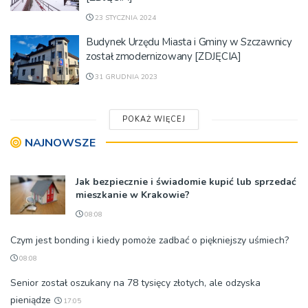
23 STYCZNIA 2024
Budynek Urzędu Miasta i Gminy w Szczawnicy
został zmodernizowany [ZDJĘCIA]
31 GRUDNIA 2023
POKAŻ WIĘCEJ
NAJNOWSZE
Jak bezpiecznie i świadomie kupić lub sprzedać
mieszkanie w Krakowie?
08:08
Czym jest bonding i kiedy pomoże zadbać o piękniejszy uśmiech?
08:08
Senior został oszukany na 78 tysięcy złotych, ale odzyska
pieniądze
17:05