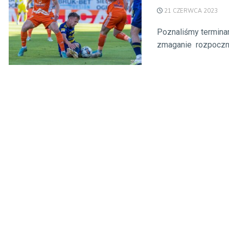
21 CZERWCA 2023
Poznaliśmy terminar
zmaganie rozpocznie