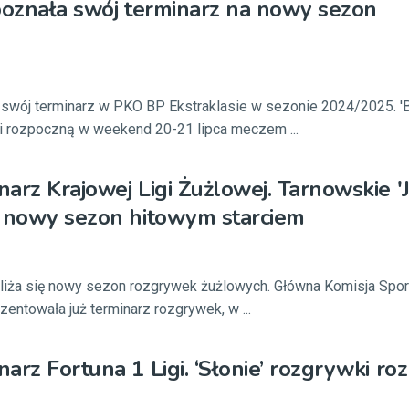
poznała swój terminarz na nowy sezon
 swój terminarz w PKO BP Ekstraklasie w sezonie 2024/2025. 'B
ki rozpoczną w weekend 20-21 lipca meczem ...
arz Krajowej Ligi Żużlowej. Tarnowskie 'J
ą nowy sezon hitowym starciem
bliża się nowy sezon rozgrywek żużlowych. Główna Komisja Spo
ezentowała już terminarz rozgrywek, w ...
arz Fortuna 1 Ligi. ‘Słonie’ rozgrywki ro