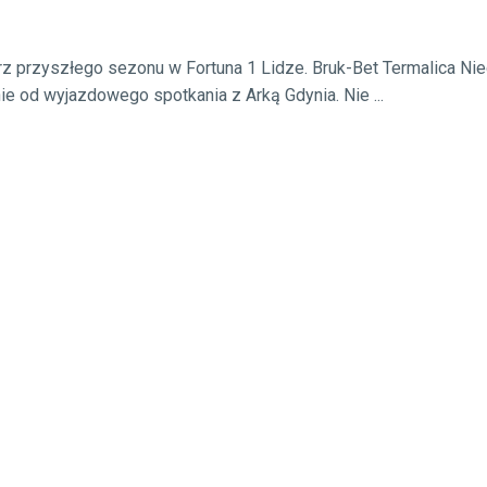
z przyszłego sezonu w Fortuna 1 Lidze. Bruk-Bet Termalica Ni
 od wyjazdowego spotkania z Arką Gdynia. Nie ...