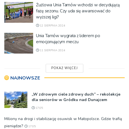
Żużlowa Unia Tarnów wchodzi w decydującą
fazę sezonu. Czy uda się awansować do
wyższej ligi?
12 SIERPNIA 2024
Unia Tarnów wygrała z liderem po
emocjonującym meczu
11 SIERPNIA 2024
POKAŻ WIĘCEJ
NAJNOWSZE
„W zdrowym ciele zdrowy duch” – rekolekcje
dla seniorów w Gródku nad Dunajcem
17:05
Miliony na drogi i stabilizację osuwisk w Małopolsce. Gdzie trafią
pieniądze?
17:05