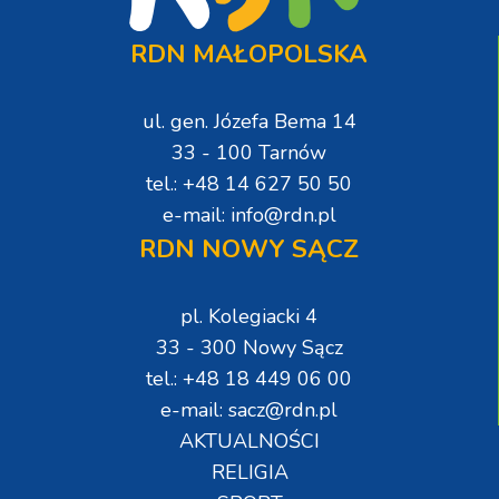
RDN MAŁOPOLSKA
ul. gen. Józefa Bema 14
33 - 100 Tarnów
tel.: +48 14 627 50 50
e-mail: info@rdn.pl
RDN NOWY SĄCZ
pl. Kolegiacki 4
33 - 300 Nowy Sącz
tel.: +48 18 449 06 00
e-mail: sacz@rdn.pl
AKTUALNOŚCI
RELIGIA