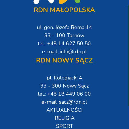
RDN MAŁOPOLSKA
ul. gen. Józefa Bema 14
33 - 100 Tarnów
tel.: +48 14 627 50 50
e-mail: info@rdn.pl
RDN NOWY SĄCZ
pl. Kolegiacki 4
33 - 300 Nowy Sącz
tel.: +48 18 449 06 00
e-mail: sacz@rdn.pl
AKTUALNOŚCI
RELIGIA
SPORT