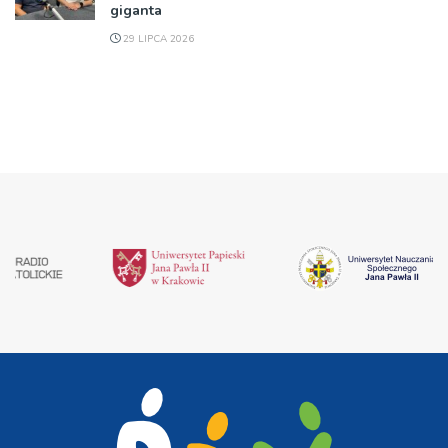
giganta
29 LIPCA 2026