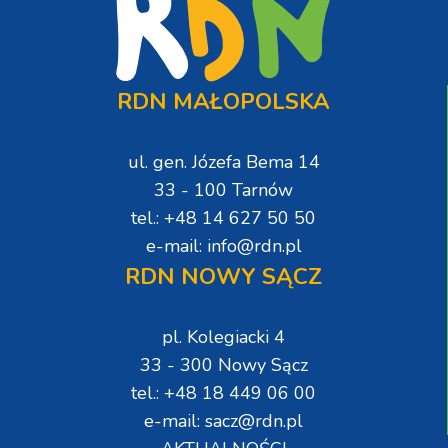
RDN MAŁOPOLSKA
ul. gen. Józefa Bema 14
33 - 100 Tarnów
tel.: +48 14 627 50 50
e-mail: info@rdn.pl
RDN NOWY SĄCZ
pl. Kolegiacki 4
33 - 300 Nowy Sącz
tel.: +48 18 449 06 00
e-mail: sacz@rdn.pl