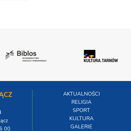
ĄCZ
AKTUALNOŚCI
RELIGIA
SPORT
4
KULTURA
ącz
GALERIE
06 00