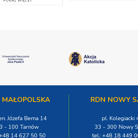
POKAŻ WIĘCEJ
 MAŁOPOLSKA
RDN NOWY S
gen. Józefa Bema 14
pl. Kolegiacki 
3 - 100 Tarnów
33 - 300 Nowy S
: +48 14 627 50 50
tel.: +48 18 449 