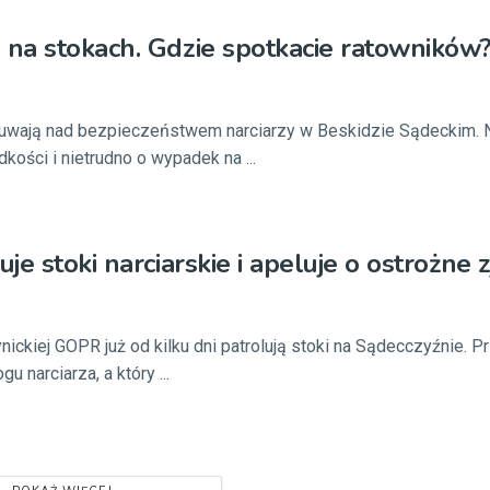
na stokach. Gdzie spotkacie ratowników
wają nad bezpieczeństwem narciarzy w Beskidzie Sądeckim. 
dkości i nietrudno o wypadek na ...
e stoki narciarskie i apeluje o ostrożne 
nickiej GOPR już od kilku dni patrolują stoki na Sądecczyźnie. 
 narciarza, a który ...