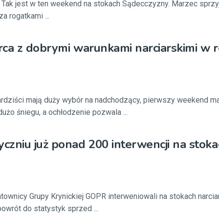
. Tak jest w ten weekend na stokach Sądecczyzny. Marzec sprzy
za rogatkami ...
ca z dobrymi warunkami narciarskimi w r
ardziści mają duży wybór na nadchodzący, pierwszy weekend ma
dużo śniegu, a ochłodzenie pozwala ...
zniu już ponad 200 interwencji na stoka
atownicy Grupy Krynickiej GOPR interweniowali na stokach narciar
owrót do statystyk sprzed ...