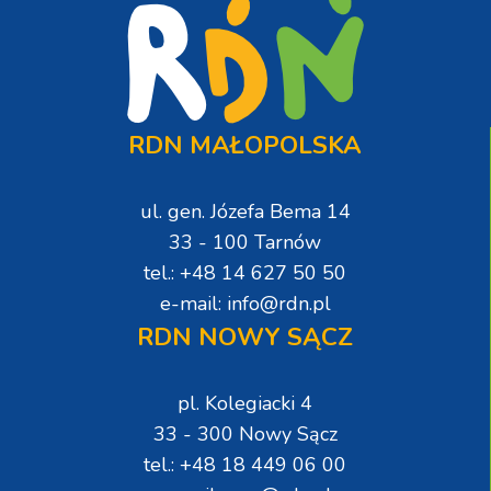
RDN MAŁOPOLSKA
ul. gen. Józefa Bema 14
33 - 100 Tarnów
tel.: +48 14 627 50 50
e-mail: info@rdn.pl
RDN NOWY SĄCZ
pl. Kolegiacki 4
33 - 300 Nowy Sącz
tel.: +48 18 449 06 00