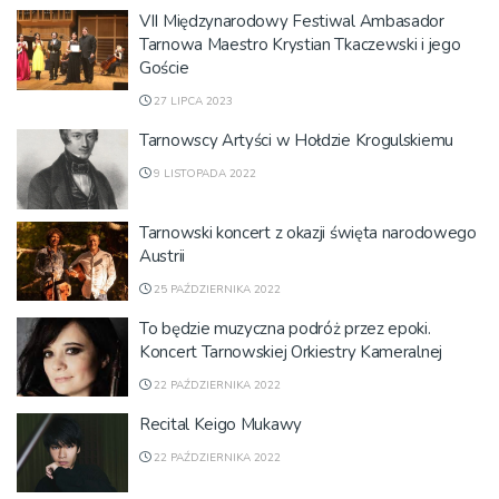
VII Międzynarodowy Festiwal Ambasador
Tarnowa Maestro Krystian Tkaczewski i jego
Goście
27 LIPCA 2023
Tarnowscy Artyści w Hołdzie Krogulskiemu
9 LISTOPADA 2022
Tarnowski koncert z okazji święta narodowego
Austrii
25 PAŹDZIERNIKA 2022
To będzie muzyczna podróż przez epoki.
Koncert Tarnowskiej Orkiestry Kameralnej
22 PAŹDZIERNIKA 2022
Recital Keigo Mukawy
22 PAŹDZIERNIKA 2022