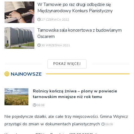
W Tarnowie po raz drugi odbędzie się
Międzynarodowy Konkurs Pianistyczny
27 CZERWCA 2022
Tarnowska sala koncertowa z budowlanym
Oscarem
30 WRZEŚNIA 2021
POKAŻ WIĘCEJ
NAJNOWSZE
Rolnicy kończą żniwa – plony w powiecie
tarnowskim mniejsze niż rok temu
08:08
Nie pojedyncze działki, ale całe trzy miejscowości. Gmina Wojnicz
przystąpi do zmian w dokumentach planistycznych
08:08