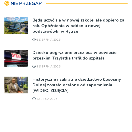
NIE PRZEGAP
Będą uczyć się w nowej szkole, ale dopiero za
rok. Opóźnienie w oddaniu nowej
podstawówki w Rytrze
6 SIERPNIA 2026
Dziecko pogryzione przez psa w powiecie
brzeskim. Trzylatka trafił do szpitala
4 SIERPNIA 2026
Historyczne i sakralne dziedzictwo Łososiny
Dolnej zostało ocalone od zapomnienia
[WIDEO, ZDJĘCIA]
10 LIPCA 2026