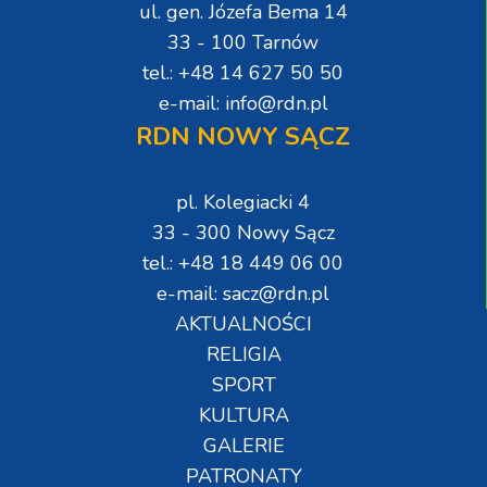
ul. gen. Józefa Bema 14
33 - 100 Tarnów
tel.: +48 14 627 50 50
e-mail: info@rdn.pl
RDN NOWY SĄCZ
pl. Kolegiacki 4
33 - 300 Nowy Sącz
tel.: +48 18 449 06 00
e-mail: sacz@rdn.pl
AKTUALNOŚCI
RELIGIA
SPORT
KULTURA
GALERIE
PATRONATY