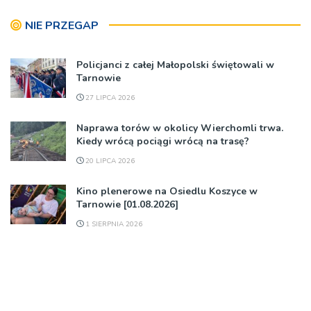
NIE PRZEGAP
Policjanci z całej Małopolski świętowali w
Tarnowie
27 LIPCA 2026
Naprawa torów w okolicy Wierchomli trwa.
Kiedy wrócą pociągi wrócą na trasę?
20 LIPCA 2026
Kino plenerowe na Osiedlu Koszyce w
Tarnowie [01.08.2026]
1 SIERPNIA 2026