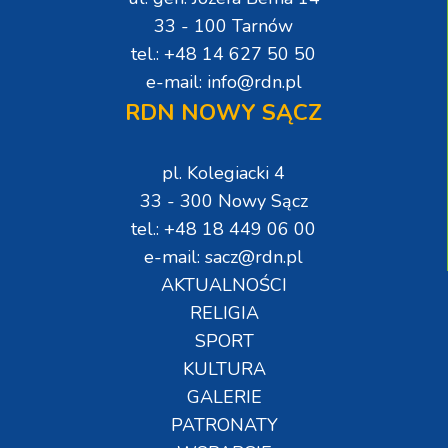
33 - 100 Tarnów
tel.: +48 14 627 50 50
e-mail: info@rdn.pl
RDN NOWY SĄCZ
pl. Kolegiacki 4
33 - 300 Nowy Sącz
tel.: +48 18 449 06 00
e-mail: sacz@rdn.pl
AKTUALNOŚCI
RELIGIA
SPORT
KULTURA
GALERIE
PATRONATY