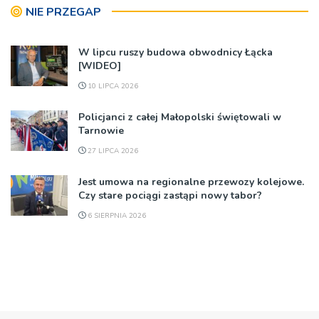
NIE PRZEGAP
W lipcu ruszy budowa obwodnicy Łącka
[WIDEO]
10 LIPCA 2026
Policjanci z całej Małopolski świętowali w
Tarnowie
27 LIPCA 2026
Jest umowa na regionalne przewozy kolejowe.
Czy stare pociągi zastąpi nowy tabor?
6 SIERPNIA 2026