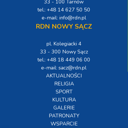
33 - 100 Tarnów
tel.: +48 14 627 50 50
e-mail: info@rdn.pl
RDN NOWY SĄCZ
pl. Kolegiacki 4
33 - 300 Nowy Sącz
tel.: +48 18 449 06 00
e-mail: sacz@rdn.pl
AKTUALNOŚCI
RELIGIA
SPORT
KULTURA
GALERIE
PATRONATY
WSPARCIE