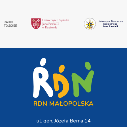
RDN MAŁOPOLSKA
ul. gen. Józefa Bema 14