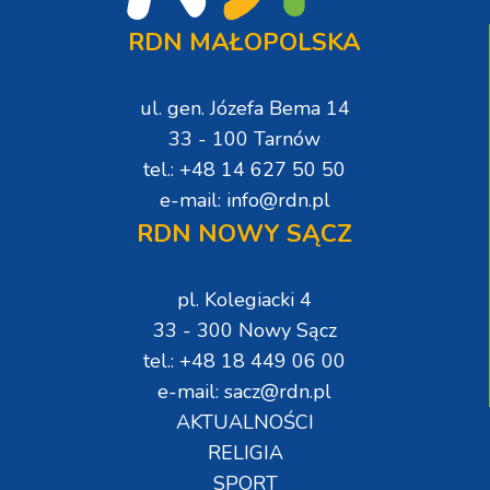
RDN MAŁOPOLSKA
ul. gen. Józefa Bema 14
33 - 100 Tarnów
tel.: +48 14 627 50 50
e-mail: info@rdn.pl
RDN NOWY SĄCZ
pl. Kolegiacki 4
33 - 300 Nowy Sącz
tel.: +48 18 449 06 00
e-mail: sacz@rdn.pl
AKTUALNOŚCI
RELIGIA
SPORT