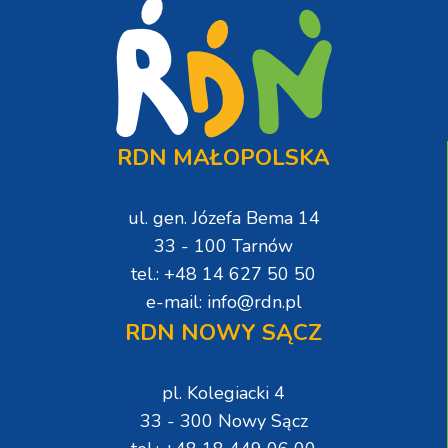
RDN MAŁOPOLSKA
ul. gen. Józefa Bema 14
33 - 100 Tarnów
tel.: +48 14 627 50 50
e-mail: info@rdn.pl
RDN NOWY SĄCZ
pl. Kolegiacki 4
33 - 300 Nowy Sącz