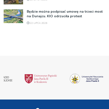
Będzie można podpisać umowę na trzeci most
na Dunajcu. KIO odrzuciła protest
22 LIPCA 2026