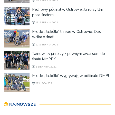
25 SIERPNIA 2021
Pechowy półfinał w Ostrowie. Juniorzy Unii
poza finałem
13 SIERPNIA 2021
Młode „Jaskółki” trzecie w Ostrowie. Dziś
walka o finał!
12 SIERPNIA 2021
Tarnowscy juniorzy z pewnym awansem do
finału MMPPK!
6 SIERPNIA 2021
Młode „Jaskółki” wygrywają w półfinale DMPJ!
27 LIPCA 2021
NAJNOWSZE