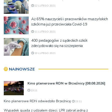
22 LUTEGO 2021
Aż 65% nauczycieli i pracowników muszyńskich
szkół ma już przeciwciała Covid-19
11 LUTEGO 2021
400 pedagogów z sądeckich szkół
zdecydowało się na szczepienia
10 LUTEGO 2021
NAJNOWSZE
Kino plenerowe RDN w Brzeźnicy [08.08.2026]
23:11
Kino plenerowe RDN odwiedziło Brzeźnicę
23:11
Wypadek quada z udziałem dzieci. LPR zabrał jedną z