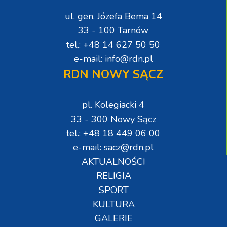
ul. gen. Józefa Bema 14
33 - 100 Tarnów
tel.: +48 14 627 50 50
e-mail: info@rdn.pl
RDN NOWY SĄCZ
pl. Kolegiacki 4
33 - 300 Nowy Sącz
tel.: +48 18 449 06 00
e-mail: sacz@rdn.pl
AKTUALNOŚCI
RELIGIA
SPORT
KULTURA
GALERIE