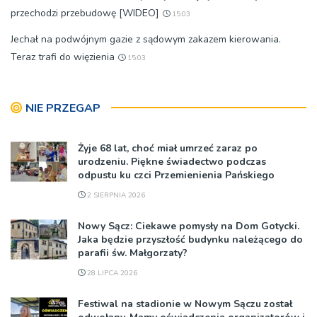
przechodzi przebudowę [WIDEO]
15:03
Jechał na podwójnym gazie z sądowym zakazem kierowania.
Teraz trafi do więzienia
15:03
NIE PRZEGAP
Żyje 68 lat, choć miał umrzeć zaraz po
urodzeniu. Piękne świadectwo podczas
odpustu ku czci Przemienienia Pańskiego
2 SIERPNIA 2026
Nowy Sącz: Ciekawe pomysły na Dom Gotycki.
Jaka będzie przyszłość budynku należącego do
parafii św. Małgorzaty?
28 LIPCA 2026
Festiwal na stadionie w Nowym Sączu został