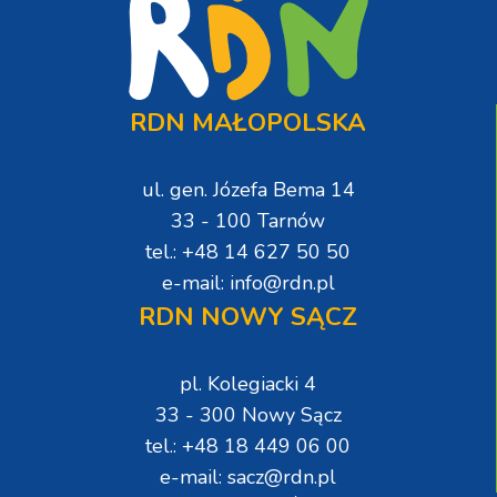
RDN MAŁOPOLSKA
ul. gen. Józefa Bema 14
33 - 100 Tarnów
tel.: +48 14 627 50 50
e-mail: info@rdn.pl
RDN NOWY SĄCZ
pl. Kolegiacki 4
33 - 300 Nowy Sącz
tel.: +48 18 449 06 00
e-mail: sacz@rdn.pl