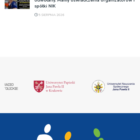
odwołany. Mamy oświadczenia organizatorów i
spółki NIK
5 SIERPNIA 2026