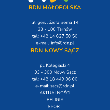
RDN MAŁOPOLSKA
ul. gen. Józefa Bema 14
33 - 100 Tarnów
tel.: +48 14 627 50 50
e-mail: info@rdn.pl
RDN NOWY SĄCZ
pl. Kolegiacki 4
33 - 300 Nowy Sącz
tel.: +48 18 449 06 00
e-mail: sacz@rdn.pl
AKTUALNOŚCI
RELIGIA
SPORT