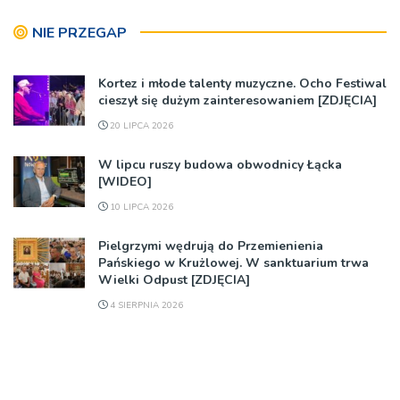
NIE PRZEGAP
Kortez i młode talenty muzyczne. Ocho Festiwal
cieszył się dużym zainteresowaniem [ZDJĘCIA]
20 LIPCA 2026
W lipcu ruszy budowa obwodnicy Łącka
[WIDEO]
10 LIPCA 2026
Pielgrzymi wędrują do Przemienienia
Pańskiego w Krużlowej. W sanktuarium trwa
Wielki Odpust [ZDJĘCIA]
4 SIERPNIA 2026