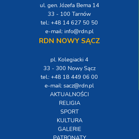
ul. gen. Józefa Bema 14
33 - 100 Tarnów
tel.: +48 14 627 50 50
e-mail: info@rdn.pl
RDN NOWY SĄCZ
pl. Kolegiacki 4
33 - 300 Nowy Sącz
tel.: +48 18 449 06 00
e-mail: sacz@rdn.pl
AKTUALNOŚCI
RELIGIA
SPORT
KULTURA
GALERIE
PATRONATY