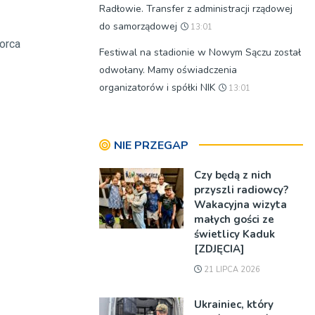
Radłowie. Transfer z administracji rządowej
do samorządowej
13:01
orca
Festiwal na stadionie w Nowym Sączu został
odwołany. Mamy oświadczenia
organizatorów i spółki NIK
13:01
NIE PRZEGAP
Czy będą z nich
przyszli radiowcy?
Wakacyjna wizyta
małych gości ze
świetlicy Kaduk
[ZDJĘCIA]
21 LIPCA 2026
Ukrainiec, który