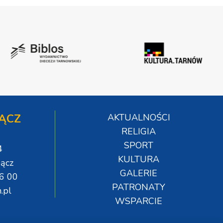
ĄCZ
AKTUALNOŚCI
RELIGIA
SPORT
4
KULTURA
ącz
GALERIE
06 00
PATRONATY
.pl
WSPARCIE