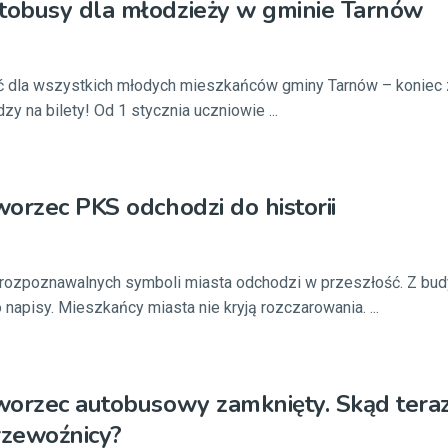
obusy dla młodzieży w gminie Tarnów
 dla wszystkich młodych mieszkańców gminy Tarnów – koniec 
y na bilety! Od 1 stycznia uczniowie ...
orzec PKS odchodzi do historii
j rozpoznawalnych symboli miasta odchodzi w przeszłość. Z bu
pisy. Mieszkańcy miasta nie kryją rozczarowania. ...
worzec autobusowy zamknięty. Skąd tera
rzewoźnicy?