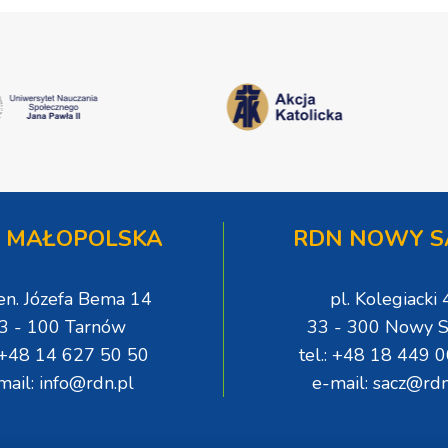
 MAŁOPOLSKA
RDN NOWY S
gen. Józefa Bema 14
pl. Kolegiacki 
3 - 100 Tarnów
33 - 300 Nowy S
: +48 14 627 50 50
tel.: +48 18 449 
mail: info@rdn.pl
e-mail: sacz@rdn