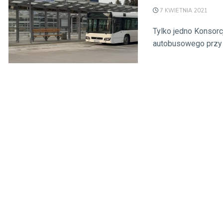
7 KWIETNIA 2021
Tylko jedno Konsor
autobusowego przy ul