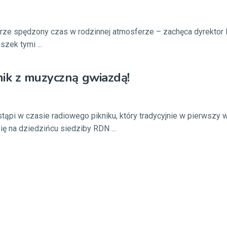
brze spędzony czas w rodzinnej atmosferze – zachęca dyrektor
szek tymi ...
ik z muzyczną gwiazdą!
stąpi w czasie radiowego pikniku, który tradycyjnie w pierwszy
ę na dziedzińcu siedziby RDN ...