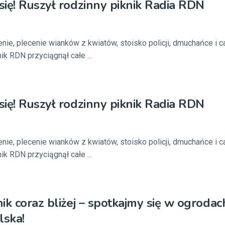
ię! Ruszył rodzinny piknik Radia RDN
nie, plecenie wianków z kwiatów, stoisko policji, dmuchańce i 
nik RDN przyciągnął całe ...
ię! Ruszył rodzinny piknik Radia RDN
nie, plecenie wianków z kwiatów, stoisko policji, dmuchańce i 
nik RDN przyciągnął całe ...
ik coraz bliżej – spotkajmy się w ogrodac
ska!