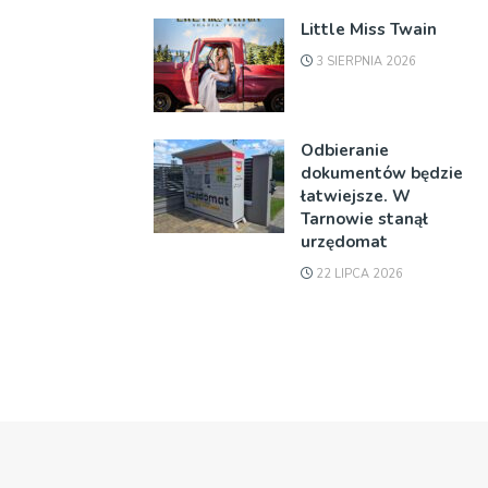
Little Miss Twain
3 SIERPNIA 2026
Odbieranie
dokumentów będzie
łatwiejsze. W
Tarnowie stanął
urzędomat
22 LIPCA 2026