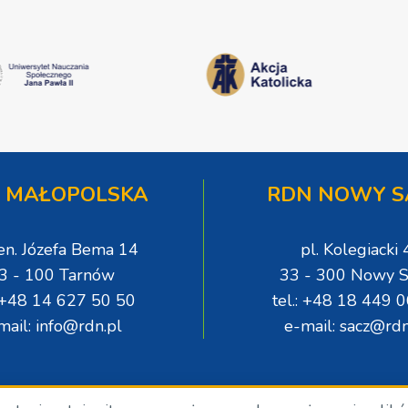
 MAŁOPOLSKA
RDN NOWY S
gen. Józefa Bema 14
pl. Kolegiacki 
3 - 100 Tarnów
33 - 300 Nowy S
: +48 14 627 50 50
tel.: +48 18 449 
mail: info@rdn.pl
e-mail: sacz@rdn