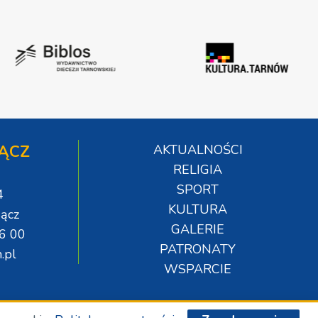
ĄCZ
AKTUALNOŚCI
RELIGIA
SPORT
4
KULTURA
ącz
GALERIE
06 00
PATRONATY
.pl
WSPARCIE