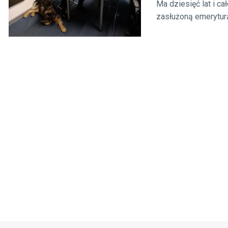
Ma dziesięć lat i ca
zasłużoną emeryturą