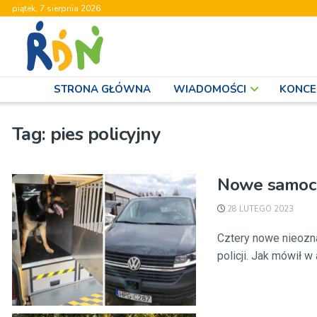
piątek, 7 sierpnia 2026
STRONA GŁÓWNA
WIADOMOŚCI
KONCE
Tag:
pies policyjny
Nowe samoch
28 LUTEGO 2023
Cztery nowe nieozn
policji. Jak mówił w