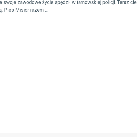
łe swoje zawodowe życie spędził w tarnowskiej policji. Teraz ci
. Pies Misior razem ...