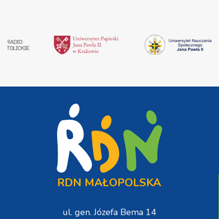
RDN MAŁOPOLSKA
ul. gen. Józefa Bema 14