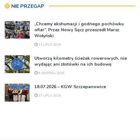
NIE PRZEGAP
„Chcemy ekshumacji i godnego pochówku
ofiar”. Przez Nowy Sącz przeszedł Marsz
Wołyński
11 LIPCA 2026
Utworzą kilometry ścieżek rowerowych, nie
wydając ani złotówki na ich budowę
8 SIERPNIA 2026
18.07.2026 – KGW Szczepanowice
27 LIPCA 2026