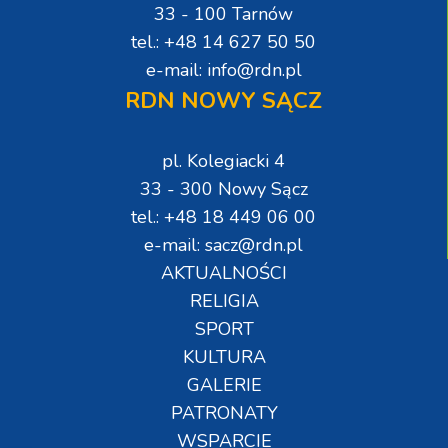
33 - 100 Tarnów
tel.: +48 14 627 50 50
e-mail: info@rdn.pl
RDN NOWY SĄCZ
pl. Kolegiacki 4
33 - 300 Nowy Sącz
tel.: +48 18 449 06 00
e-mail: sacz@rdn.pl
AKTUALNOŚCI
RELIGIA
SPORT
KULTURA
GALERIE
PATRONATY
WSPARCIE