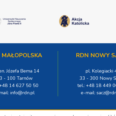
 MAŁOPOLSKA
RDN NOWY S
gen. Józefa Bema 14
pl. Kolegiacki 
3 - 100 Tarnów
33 - 300 Nowy S
: +48 14 627 50 50
tel.: +48 18 449 
mail: info@rdn.pl
e-mail: sacz@rdn