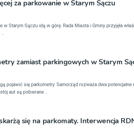
ęcej za parkowanie w Starym Sączu
e w Starym Sączu idą w górę. Rada Miasta i Gminy przyjęła wła
...
etry zamiast parkingowych w Starym Są
ą pojawić się parkometry. Samorząd rozważa dwa potencjalne 
tój aut są pobierane ...
skarżą się na parkomaty. Interwencja RD