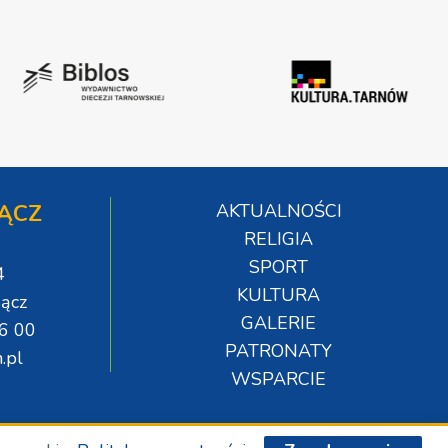
ĄCZ
AKTUALNOŚCI
RELIGIA
SPORT
4
KULTURA
ącz
GALERIE
06 00
PATRONATY
.pl
WSPARCIE