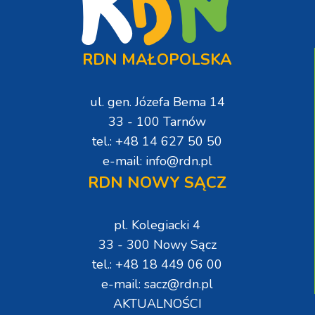
RDN MAŁOPOLSKA
ul. gen. Józefa Bema 14
33 - 100 Tarnów
tel.: +48 14 627 50 50
e-mail: info@rdn.pl
RDN NOWY SĄCZ
pl. Kolegiacki 4
33 - 300 Nowy Sącz
tel.: +48 18 449 06 00
e-mail: sacz@rdn.pl
AKTUALNOŚCI