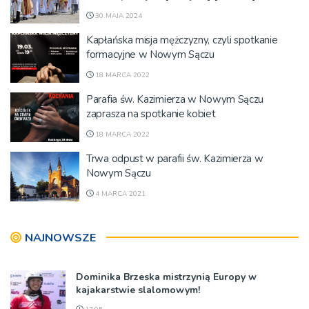
30 MAJA 2024
Kapłańska misja mężczyzny, czyli spotkanie
formacyjne w Nowym Sączu
18 MARCA 2022
Parafia św. Kazimierza w Nowym Sączu
zaprasza na spotkanie kobiet
18 MARCA 2022
Trwa odpust w parafii św. Kazimierza w
Nowym Sączu
4 MARCA 2021
NAJNOWSZE
Dominika Brzeska mistrzynią Europy w
kajakarstwie slalomowym!