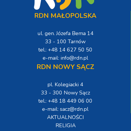
RDN MAŁOPOLSKA
ul. gen. Józefa Bema 14
33 - 100 Tarnów
tel.: +48 14 627 50 50
e-mail: info@rdn.pl
RDN NOWY SĄCZ
pl. Kolegiacki 4
33 - 300 Nowy Sącz
tel.: +48 18 449 06 00
e-mail: sacz@rdn.pl
AKTUALNOŚCI
RELIGIA