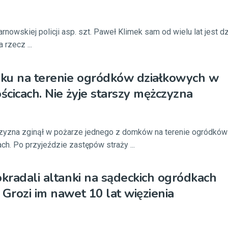
rnowskiej policji asp. szt. Paweł Klimek sam od wielu lat jest d
 rzecz ...
ku na terenie ogródków działkowych w
cicach. Nie żyje starszy mężczyzna
czyzna zginął w pożarze jednego z domków na terenie ogródków
h. Po przyjeździe zastępów straży ...
okradali altanki na sądeckich ogródkach
 Grozi im nawet 10 lat więzienia