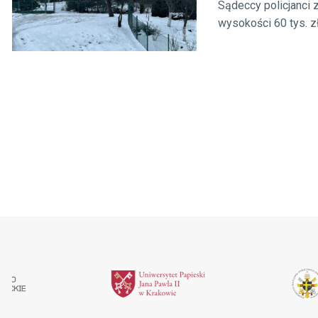
Sądeccy policjanci 
wysokości 60 tys. zł