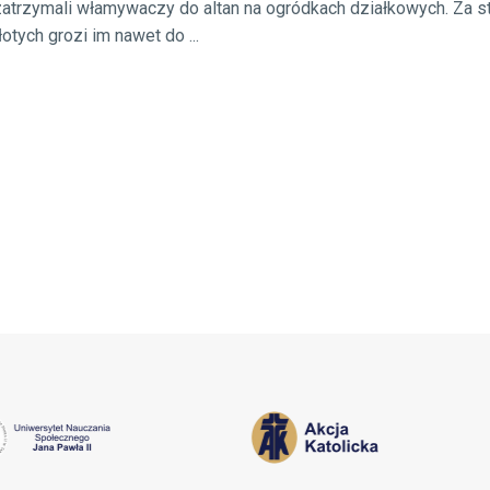
zatrzymali włamywaczy do altan na ogródkach działkowych. Za s
otych grozi im nawet do ...