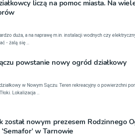
iałkowcy liczą na pomoc miasta. Na wiel
iorów
ardzo duża, a na naprawę m.in. instalacji wodnych czy elektryczn
 - żalą się ...
zu powstanie nowy ogród działkowy
działkowy w Nowym Sączu. Teren rekreacyjny o powierzchni po
oki. Lokalizacja ...
k został nowym prezesem Rodzinnego 
 ‘Semafor’ w Tarnowie