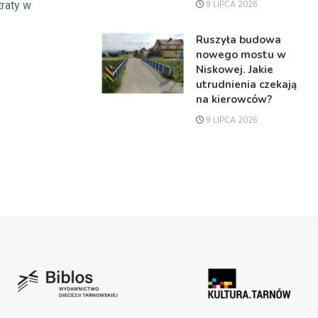
traty w
9 LIPCA 2026
Ruszyła budowa
nowego mostu w
Niskowej. Jakie
utrudnienia czekają
na kierowców?
9 LIPCA 2026