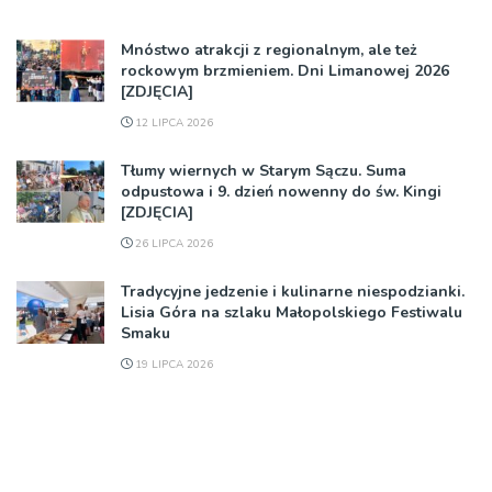
Mnóstwo atrakcji z regionalnym, ale też
rockowym brzmieniem. Dni Limanowej 2026
[ZDJĘCIA]
12 LIPCA 2026
Tłumy wiernych w Starym Sączu. Suma
odpustowa i 9. dzień nowenny do św. Kingi
[ZDJĘCIA]
26 LIPCA 2026
Tradycyjne jedzenie i kulinarne niespodzianki.
Lisia Góra na szlaku Małopolskiego Festiwalu
Smaku
19 LIPCA 2026