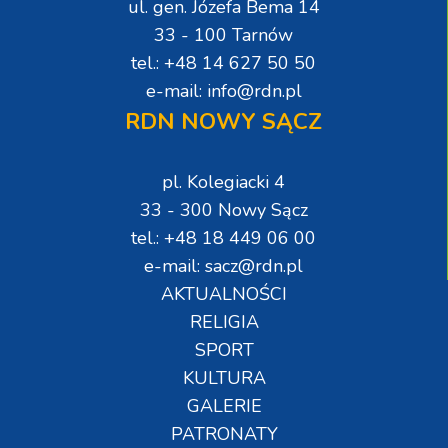
ul. gen. Józefa Bema 14
33 - 100 Tarnów
tel.: +48 14 627 50 50
e-mail: info@rdn.pl
RDN NOWY SĄCZ
pl. Kolegiacki 4
33 - 300 Nowy Sącz
tel.: +48 18 449 06 00
e-mail: sacz@rdn.pl
AKTUALNOŚCI
RELIGIA
SPORT
KULTURA
GALERIE
PATRONATY