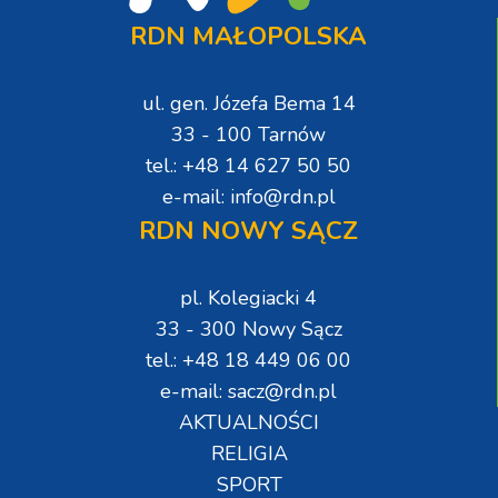
RDN MAŁOPOLSKA
ul. gen. Józefa Bema 14
33 - 100 Tarnów
tel.: +48 14 627 50 50
e-mail: info@rdn.pl
RDN NOWY SĄCZ
pl. Kolegiacki 4
33 - 300 Nowy Sącz
tel.: +48 18 449 06 00
e-mail: sacz@rdn.pl
AKTUALNOŚCI
RELIGIA
SPORT