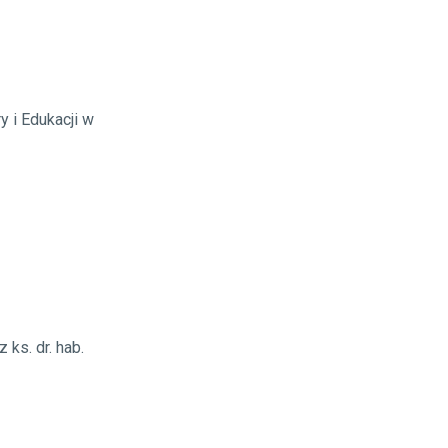
y i Edukacji w
ks. dr. hab.