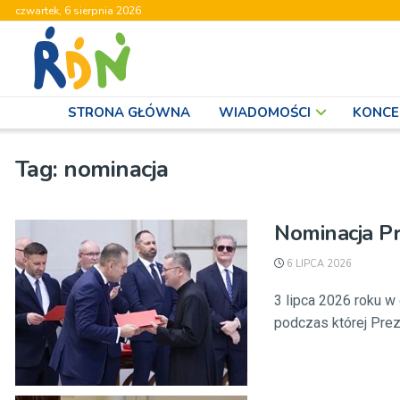
czwartek, 6 sierpnia 2026
STRONA GŁÓWNA
WIADOMOŚCI
KONCE
Tag:
nominacja
Nominacja Pr
6 LIPCA 2026
3 lipca 2026 roku 
podczas której Prez