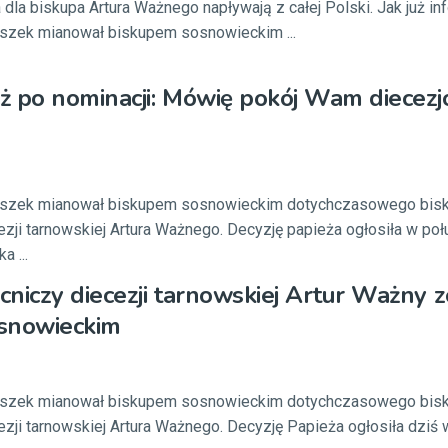
a dla biskupa Artura Ważnego napływają z całej Polski. Jak już i
iszek mianował biskupem sosnowieckim ...
 po nominacji: Mówię pokój Wam diecezj
ciszek mianował biskupem sosnowieckim dotychczasowego bis
ji tarnowskiej Artura Ważnego. Decyzję papieża ogłosiła w poł
a ...
niczy diecezji tarnowskiej Artur Ważny z
snowieckim
ciszek mianował biskupem sosnowieckim dotychczasowego bis
ji tarnowskiej Artura Ważnego. Decyzję Papieża ogłosiła dziś 