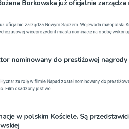
ożena Borkowska już oficjalnie zarządza
uż oficjalnie zarządza Nowym Sączem. Wojewoda małopolski K
ychczasowej wiceprezydent miasta nominację na osobę wykonują
ktor nominowany do prestiżowej nagrody
 Hycnar za rolę w filmie Napad został nominowany do prestiżowe
. Film osadzony jest we ...
cje w polskim Kościele. Są przedstawici
owskiej