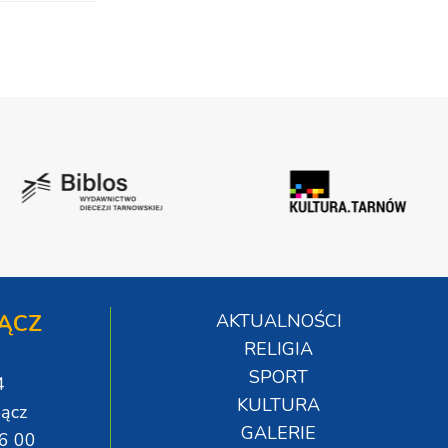
ĄCZ
AKTUALNOŚCI
RELIGIA
SPORT
4
KULTURA
ącz
GALERIE
06 00