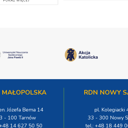
POKAŻ WIĘCEJ
 MAŁOPOLSKA
RDN NOWY S
gen. Józefa Bema 14
pl. Kolegiacki 
3 - 100 Tarnów
33 - 300 Nowy S
: +48 14 627 50 50
tel.: +48 18 449 