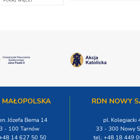
POKAŻ WIĘCEJ
 MAŁOPOLSKA
RDN NOWY S
gen. Józefa Bema 14
pl. Kolegiacki 
3 - 100 Tarnów
33 - 300 Nowy S
: +48 14 627 50 50
tel.: +48 18 449 