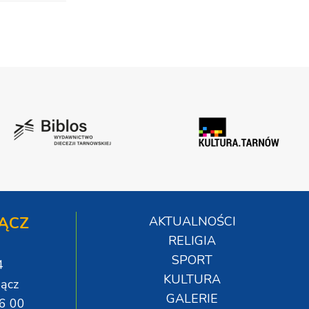
ĄCZ
AKTUALNOŚCI
RELIGIA
SPORT
4
KULTURA
ącz
GALERIE
06 00