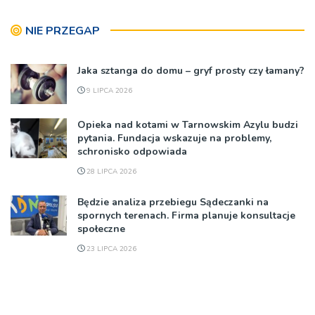
NIE PRZEGAP
Jaka sztanga do domu – gryf prosty czy łamany?
9 LIPCA 2026
Opieka nad kotami w Tarnowskim Azylu budzi
pytania. Fundacja wskazuje na problemy,
schronisko odpowiada
28 LIPCA 2026
Będzie analiza przebiegu Sądeczanki na
spornych terenach. Firma planuje konsultacje
społeczne
23 LIPCA 2026