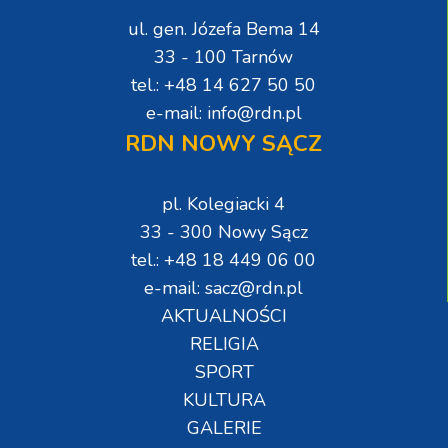
ul. gen. Józefa Bema 14
33 - 100 Tarnów
tel.: +48 14 627 50 50
e-mail: info@rdn.pl
RDN NOWY SĄCZ
pl. Kolegiacki 4
33 - 300 Nowy Sącz
tel.: +48 18 449 06 00
e-mail: sacz@rdn.pl
AKTUALNOŚCI
RELIGIA
SPORT
KULTURA
GALERIE