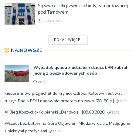
Są wyniki sekcji zwłok kobiety, zamordowanej
pod Tarnowem
15 MAJA 2025
POKAŻ WIĘCEJ
NAJNOWSZE
Wypadek quada z udziałem dzieci. LPR zabrał
jedną z poszkodowanych osób
18:06
Kiepura znów przyjechał do Krynicy-Zdroju. Kultowy Festiwal
ruszył. Radio RDN nadawało program na żywo [ZDJĘCIA]
15:03
XI Bieg Koszycko-Kolbiański „Dar życia” [08.08.2026]
12:12
Wszedł bez butów na Górę Objawień. Młodzi wrócili z Medjugorie
z pięknymi przeżyciami
12:12