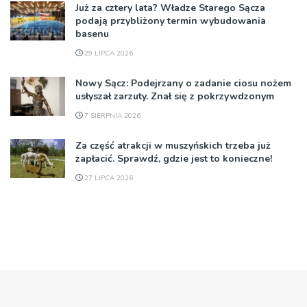
Już za cztery lata? Władze Starego Sącza
podają przybliżony termin wybudowania
basenu
29 LIPCA 2026
Nowy Sącz: Podejrzany o zadanie ciosu nożem
usłyszał zarzuty. Znał się z pokrzywdzonym
7 SIERPNIA 2026
Za część atrakcji w muszyńskich trzeba już
zapłacić. Sprawdź, gdzie jest to konieczne!
27 LIPCA 2026