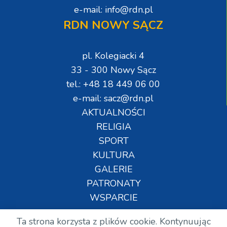
e-mail: info@rdn.pl
RDN NOWY SĄCZ
pl. Kolegiacki 4
33 - 300 Nowy Sącz
tel.: +48 18 449 06 00
e-mail: sacz@rdn.pl
AKTUALNOŚCI
RELIGIA
SPORT
KULTURA
GALERIE
PATRONATY
WSPARCIE
Ta strona korzysta z plików cookie. Kontynuując