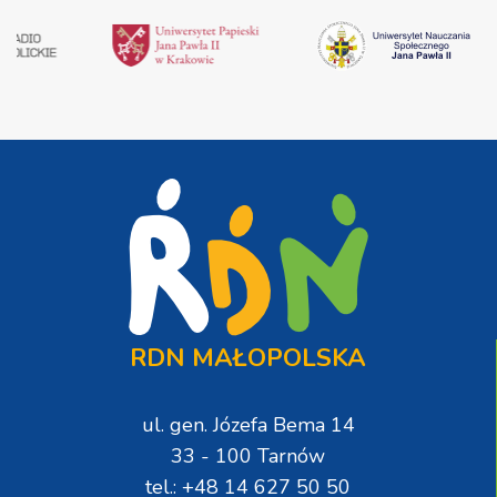
RDN MAŁOPOLSKA
ul. gen. Józefa Bema 14
33 - 100 Tarnów
tel.: +48 14 627 50 50