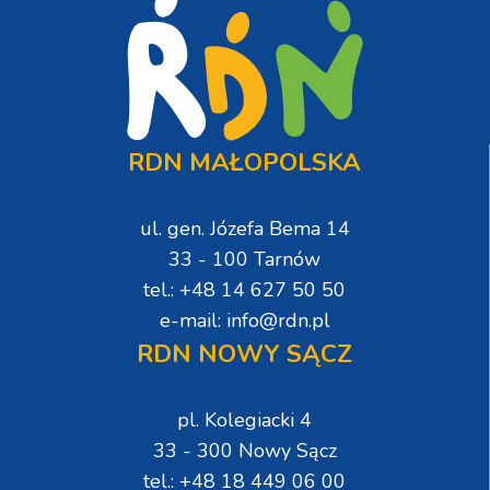
RDN MAŁOPOLSKA
ul. gen. Józefa Bema 14
33 - 100 Tarnów
tel.: +48 14 627 50 50
e-mail: info@rdn.pl
RDN NOWY SĄCZ
pl. Kolegiacki 4
33 - 300 Nowy Sącz
tel.: +48 18 449 06 00