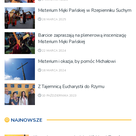
Misterium Męki Pańskiej w Rzepienniku Suchym
26 MARCA 2025
Barcice zapraszają na plenerową inscenizację
Misterium Męki Pańskiej
22 MARCA 2024
Misterium i okazja, by pomóc Michałowi
16 MARCA 2024
Z Tajemnicą Eucharystii do Rzymu
10 PAŹDZIERNIKA 2023
NAJNOWSZE