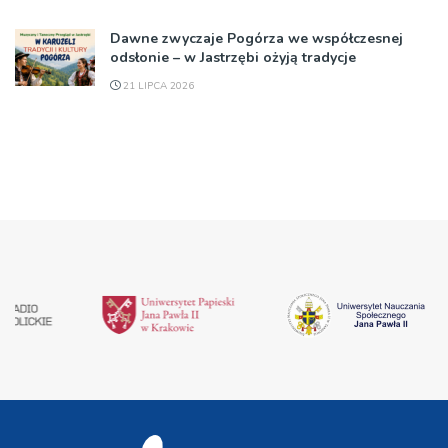
Dawne zwyczaje Pogórza we współczesnej
odsłonie – w Jastrzębi ożyją tradycje
21 LIPCA 2026