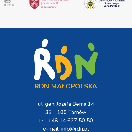
RDN MAŁOPOLSKA
ul. gen. Józefa Bema 14
33 - 100 Tarnów
tel.: +48 14 627 50 50
e-mail: info@rdn.pl