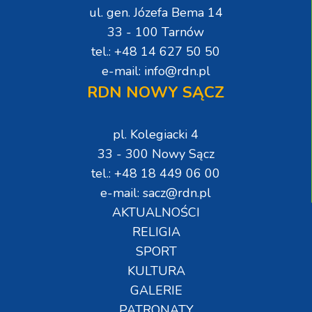
ul. gen. Józefa Bema 14
33 - 100 Tarnów
tel.: +48 14 627 50 50
e-mail: info@rdn.pl
RDN NOWY SĄCZ
pl. Kolegiacki 4
33 - 300 Nowy Sącz
tel.: +48 18 449 06 00
e-mail: sacz@rdn.pl
AKTUALNOŚCI
RELIGIA
SPORT
KULTURA
GALERIE
PATRONATY