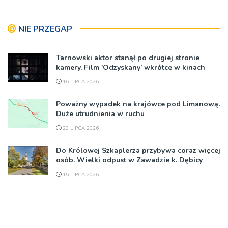
NIE PRZEGAP
Tarnowski aktor stanął po drugiej stronie
kamery. Film 'Odzyskany’ wkrótce w kinach
16 LIPCA 2026
Poważny wypadek na krajówce pod Limanową.
Duże utrudnienia w ruchu
23 LIPCA 2026
Do Królowej Szkaplerza przybywa coraz więcej
osób. Wielki odpust w Zawadzie k. Dębicy
15 LIPCA 2026