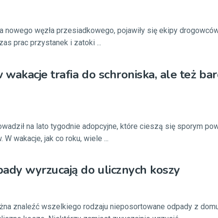
a nowego węzła przesiadkowego, pojawiły się ekipy drogowców 
as prac przystanek i zatoki ...
wakacje trafia do schroniska, ale też ba
owadził na lato tygodnie adopcyjne, które cieszą się sporym p
 wakacje, jak co roku, wiele ...
dy wyrzucają do ulicznych koszy
ożna znaleźć wszelkiego rodzaju nieposortowane odpady z domu