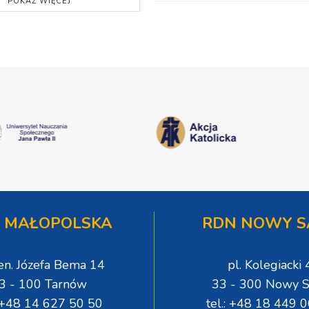
POKAŻ WIĘCEJ
 MAŁOPOLSKA
RDN NOWY S
gen. Józefa Bema 14
pl. Kolegiacki 
3 - 100 Tarnów
33 - 300 Nowy S
: +48 14 627 50 50
tel.: +48 18 449 