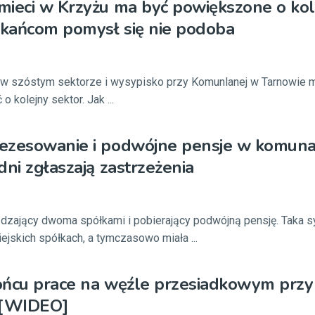
ieci w Krzyżu ma być powiększone o kol
zkańcom pomysł się nie podoba
 w szóstym sektorze i wysypisko przy Komunlanej w Tarnowie m
 kolejny sektor. Jak ...
ezesowanie i podwójne pensje w komun
dni zgłaszają zastrzeżenia
zający dwoma spółkami i pobierający podwójną pensję. Taka sy
jskich spółkach, a tymczasowo miała ...
ńcu prace na węźle przesiadkowym przy 
 [WIDEO]