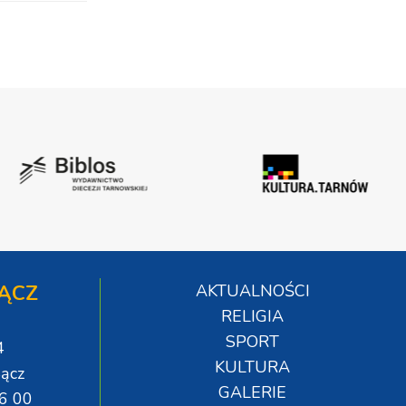
ĄCZ
AKTUALNOŚCI
RELIGIA
SPORT
4
KULTURA
ącz
GALERIE
06 00