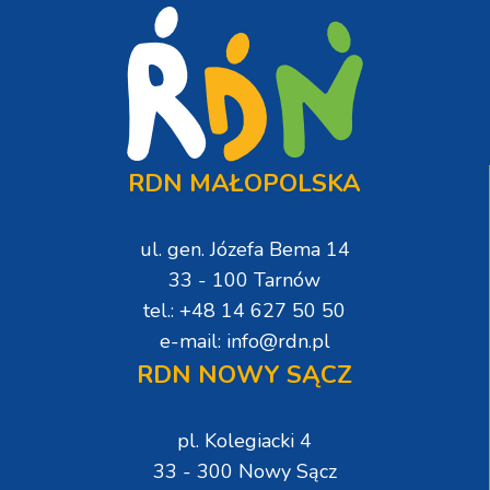
RDN MAŁOPOLSKA
ul. gen. Józefa Bema 14
33 - 100 Tarnów
tel.: +48 14 627 50 50
e-mail: info@rdn.pl
RDN NOWY SĄCZ
pl. Kolegiacki 4
33 - 300 Nowy Sącz