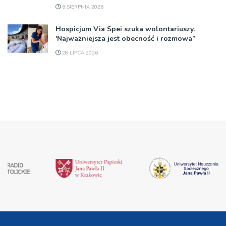
6 SIERPNIA 2026
Hospicjum Via Spei szuka wolontariuszy.
'Najważniejsza jest obecność i rozmowa”
28 LIPCA 2026