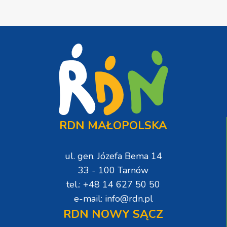
RDN MAŁOPOLSKA
ul. gen. Józefa Bema 14
33 - 100 Tarnów
tel.: +48 14 627 50 50
e-mail: info@rdn.pl
RDN NOWY SĄCZ