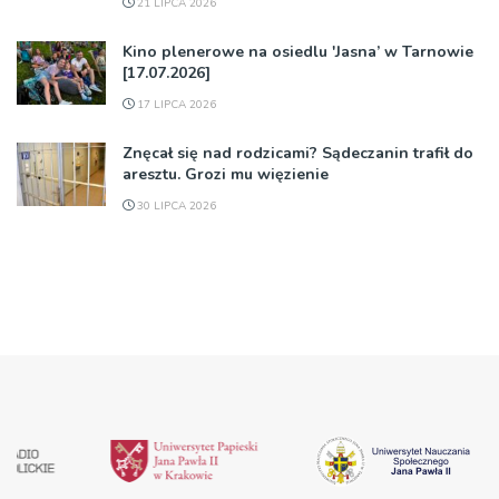
21 LIPCA 2026
Kino plenerowe na osiedlu 'Jasna’ w Tarnowie
[17.07.2026]
17 LIPCA 2026
Znęcał się nad rodzicami? Sądeczanin trafił do
aresztu. Grozi mu więzienie
30 LIPCA 2026